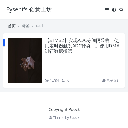
Eysent's 创意工坊
首页
标签
Keil
【STM32】实现ADC等间隔采样：使
用定时器触发ADC转换，并使用DMA
进行数据搬运
1,784
0
电子设计
Copyright Puock
Theme by
Puock