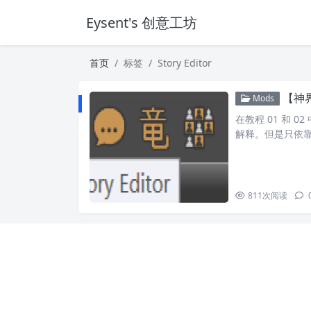
Eysent's 创意工坊
首页
标签
Story Editor
【神界
Mods
在教程 01 和
解释。但是只依
811
次阅读