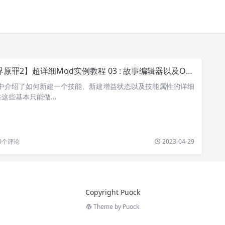
原罪2】超详细Mod实例教程 03 : 故事编辑器以及Osiris脚本
 02 中介绍了如何新建一个技能、新建增益状态以及技能属性的详细
靠这些基本只能做…
0
个评论
2023-04-29
Copyright Puock
Theme by
Puock