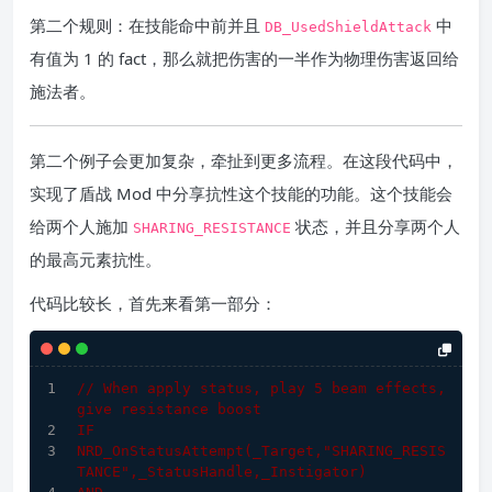
第二个规则：在技能命中前并且
中
DB_UsedShieldAttack
有值为 1 的 fact，那么就把伤害的一半作为物理伤害返回给
施法者。
第二个例子会更加复杂，牵扯到更多流程。在这段代码中，
实现了盾战 Mod 中分享抗性这个技能的功能。这个技能会
给两个人施加
状态，并且分享两个人
SHARING_RESISTANCE
的最高元素抗性。
代码比较长，首先来看第一部分：
// When apply status, play 5 beam effects, 
give resistance boost
IF
NRD_OnStatusAttempt
(_Target,
"SHARING_RESIS
TANCE"
,_StatusHandle,_Instigator)