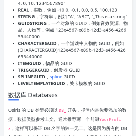
4, 0, 10, 12345678901
REAL
，实数，例如 -10.0, -0.1, 0.0, 0.5, 100.123
STRING
，字符串，例如 "A", "ABC", "_This is a string"
GUIDSTRING
，一个对象的 GUID，例如音效资源、物
品、人物等，例如 123e4567-e89b-12d3-a456-4266
55440000
CHARACTERGUID
，一个游戏中人物的 GUID，例如
(CHARACTERGUID)123e4567-e89b-12d3-a456-426
655440000
ITEMGUID
，物品的 GUID
TRIGGERGUID
，触发器 GUID
SPLINEGUID
，
spline
GUID
LEVELTEMPLATEGUID
，关卡模板的 GUID
数据库 Databases
Osiris 的 DB 类型必须以
开头，括号内是你要添加的数
DB_
据，数据类型参考上文。通常推荐写一个前缀
YourPrefi
，这样可以保证 DB 名字的独一无二。这是因为所有的 DB
x