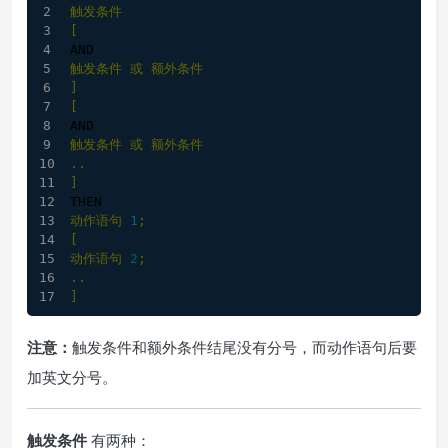
触发条件
[
AND
触发条件
或
额外条件
]
[
AND
触发条件
或
额外条件
..
]
THEN
动作语句
1
;
[
动作语句
2
;
..
]
注意：
触发条件和额外条件结尾没有分号，而动作语句后要
加英文分号。
触发条件
有两种：