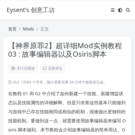
Eysent's 创意工坊
首页
Mods
正文
【神界原罪2】超详细Mod实例教程
03 : 故事编辑器以及Osiris脚本
811
次阅读
没有评论
共计 13584 个字符，预计需要花费 34 分钟才能阅读完成。
在教程 01 和 02 中介绍了如何新建一个技能、新建增益状
态以及技能属性的详细解释。但是只依靠这些基本只能做到
与游戏中已存在技能相同或相似的机制，很难做出更独特的
技能机制。要做到这一点，就需要使用故事编辑器来编写 O
siris 脚本做到。本节教程会介绍故事编辑器的简单用法、O