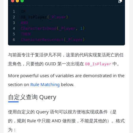
IF
DB_IsPlayer
(
_Player
)
AND
CharacterIsDead
(
_Player
,
1
)
THEN
CharacterResurrect
(
_Player
)
与前面专注于复活伊凡不同，这里的代码实现复活死亡的任
意角色，只要他的 GUID 第一次出现在
中。
DB_IsPlayer
More powerful uses of variables are demonstrated in the
section on
Rule Matching
below.
自定义查询 Query
使用自定义的 Query 语句可以很方便地实现或条件（是
的，规则 Rule 中只能 AND 做衔接，不能是其他的）。格式
为：