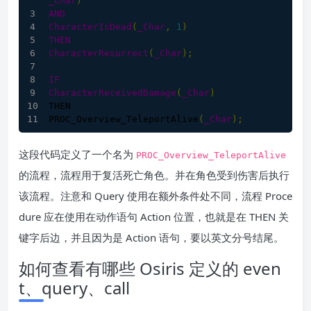
_Char
)
AND
CharacterIsDead
(
_Char
,
1
)
THEN
CharacterResurrect
(
_Char
)
;
IF
CharacterReceivedDamage
(
_Char
)
THEN
PROC_Overview_TeleportAlive
(
_Char
)
;
这段代码定义了一个名为
PROC_Overview_TeleportAlive
的流程，流程用于复活死亡角色。并在角色受到伤害后执行
该流程。注意和 Query 使用在额外条件处不同，流程 Proce
dure 应在使用在动作语句 Action 位置，也就是在 THEN 关
键字后边，并且因为是 Action 语句，要以英文分号结尾。
如何查看有哪些 Osiris 定义的 even
t、query、call