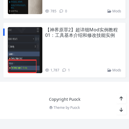
785
0
Mods
【神界原罪2】超详细Mod实例教程
01：工具基本介绍和修改技能实例
1,787
1
Mods
Copyright Puock
Theme by
Puock