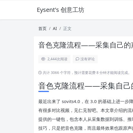
Eysent's 创意工坊
首页
AI
正文
音色克隆流程——采集自己的
2,444
次阅读
没有评论
共计 3066 个字符，预计需要花费 8 分钟才能阅读完成。
音色克隆流程——采集自己的
最近出来了 sovits4.0，在 3.0 的基础上进
有很多对比视频，见仁见智吧。本文章介绍的流程基于 https:
提供的一键包，包含本人从采集数据到训练、推理的
技巧，只是把音色克隆，而且最终效果也跟原声