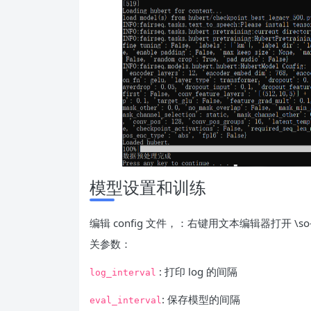
模型设置和训练
编辑 config 文件，：右键用文本编辑器打开 \so-vit
关参数：
: 打印 log 的间隔
log_interval
: 保存模型的间隔
eval_interval