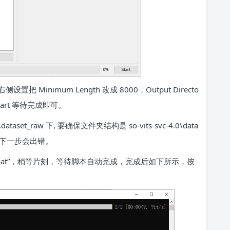
inimum Length 改成 8000，Output Directo
art 等待完成即可。
dataset_raw 下, 要确保文件夹结构是 so-vits-svc-4.0\data
不然下一步会出错。
据预处理.bat”，稍等片刻，等待脚本自动完成，完成后如下所示，按