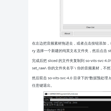
在左边把音频素材拖进去，或者点击按钮添加，右侧设置把 M
ry 选择一个新建的纯英文名文件夹，然后点击 st
完成后把 sliced 的文件夹复制到 so-vits-svc-4.0\
set_raw\ 你的文件夹名字 \ 你的音频素材，
然后双击 so-vits-svc-4.0 目录下的“数
任意键退出。