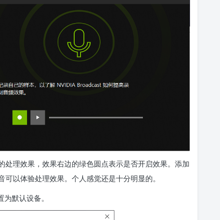
的处理效果，效果右边的绿色圆点表示是否开启效果。添加
音可以体验处理效果。个人感觉还是十分明显的。
 设置为默认设备。